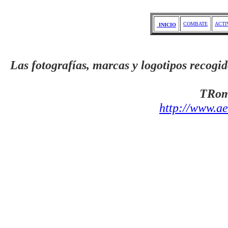
COMBATE
ACTI
INICIO
Las fotografías, marcas y logotipos recogid
TRom
http://www.a